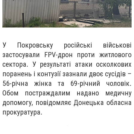
У Покровську російські військові
застосували FPV-дрон проти житлового
сектора. У результаті атаки осколкових
поранень і контузії зазнали двоє сусідів –
56-річна жінка та 69-річний чоловік.
Обом постраждалим надано медичну
допомогу, повідомляє Донецька обласна
прокуратура.