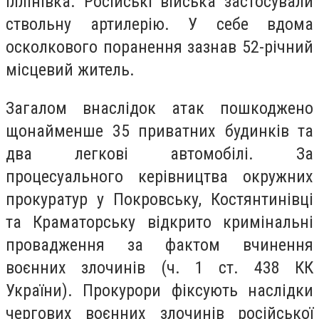
Іллінівка. Російські війська застосували
ствольну артилерію. У себе вдома
осколкового поранення зазнав 52-річний
місцевий житель.
Загалом внаслідок атак пошкоджено
щонайменше 35 приватних будинків та
два легкові автомобілі. За
процесуального керівництва окружних
прокуратур у Покровську, Костянтинівці
та Краматорську відкрито кримінальні
провадження за фактом вчинення
воєнних злочинів (ч. 1 ст. 438 КК
України). Прокурори фіксують наслідки
чергових воєнних злочинів російської