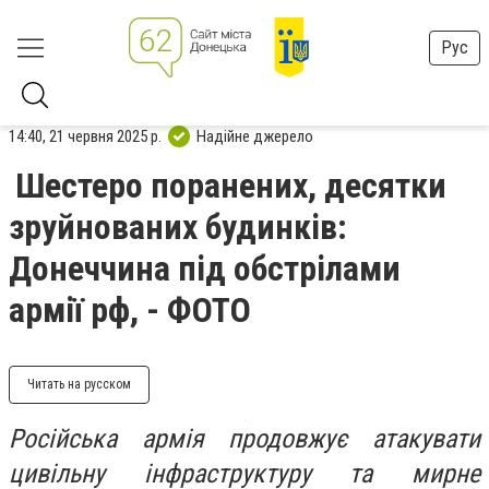
Рус
14:40, 21 червня 2025 р.
Надійне джерело
Шестеро поранених, десятки
зруйнованих будинків:
Донеччина під обстрілами
армії рф, - ФОТО
Читать на русском
Російська армія продовжує атакувати
цивільну інфраструктуру та мирне