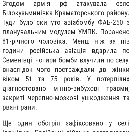
Згодом армія рф атакувала село
Білокузьминівка Краматорського району.
Туди було скинуто авіабомбу ФАБ-250 з
планувальним модулем УМПК. Поранено
81-річного чоловіка. Менш ніж за пів
години російська авіація вдарила по
Семенівці: чотири бомби влучили по селу,
внаслідок чого постраждали дві жінки
віком 51 та 75 років. У потерпілих
діагностовано мінно-вибухові травми,
закриті черепно-мозкові ушкодження та
рвані рани.
Ще один обстріл зафіксовано у селі