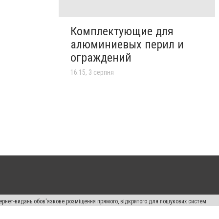
Комплектующие для
алюминиевых перил и
ограждений
16:15, 3 серпня
нтернет-видань обов'язкове розміщення прямого, відкритого для пошукових систем