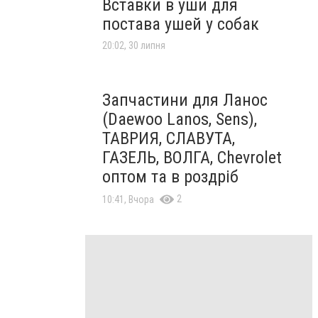
Вставки в уши для
постава ушей у собак
20:02, 30 липня
Запчастини для Ланос
(Daewoo Lanos, Sens),
ТАВРИЯ, СЛАВУТА,
ГАЗЕЛЬ, ВОЛГА, Chevrolet
оптом та в роздріб
2
10:41, Вчора