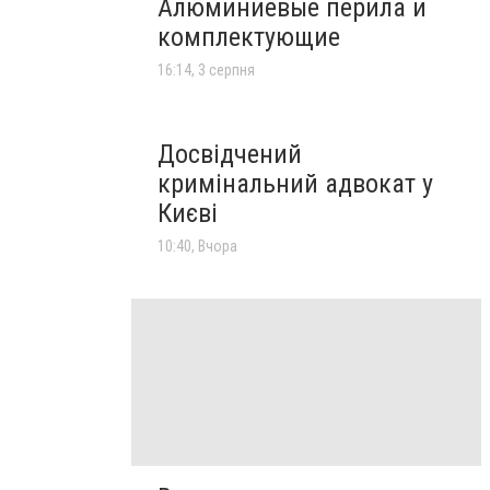
Алюминиевые перила и
комплектующие
16:14, 3 серпня
Досвідчений
кримінальний адвокат у
Києві
10:40, Вчора