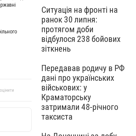
ержавні
Ситуація на фронті на
ранок 30 липня:
протягом доби
фільного
відбулося 238 бойових
зіткнень
Передавав родичу в РФ
дані про українських
військових: у
 оцінити
Краматорську
затримали 48-річного
таксиста