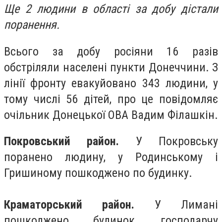
Ще 2 людини в області за добу дістали
поранення.
Всього за добу росіяни 16 разів
обстріляли населені пункти Донеччини. З
лінії фронту евакуйовано 343 людини, у
тому числі 56 дітей, про це повідомляє
очільник Донецької ОВА Вадим Філашкін.
Покровський район.
У Покровську
поранено людину, у Родинському і
Гришиному пошкоджено по будинку.
Краматорський район.
У Лимані
пошкоджено будинок, господарчу