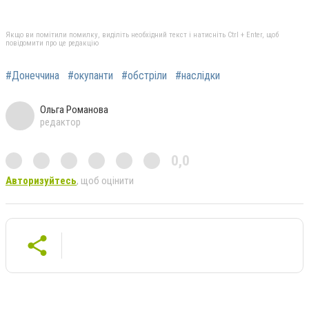
Якщо ви помітили помилку, виділіть необхідний текст і натисніть Ctrl + Enter, щоб
повідомити про це редакцію
#Донеччина
#окупанти
#обстріли
#наслідки
Ольга Романова
редактор
0,0
Авторизуйтесь
, щоб оцінити