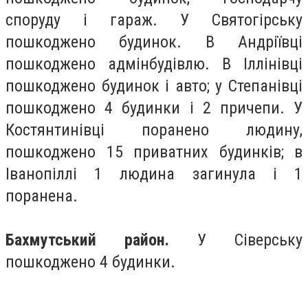
споруду і гараж. У Святогірську
пошкоджено будинок. В Андріївці
пошкоджено адмінбудівлю. В Іллінівці
пошкоджено будинок і авто; у Степанівці
пошкоджено 4 будинки і 2 причепи. У
Костянтинівці поранено людину,
пошкоджено 15 приватних будинків; в
Іванопіллі 1 людина загинула і 1
поранена.
Бахмутський район.
У Сіверську
пошкоджено 4 будинки.