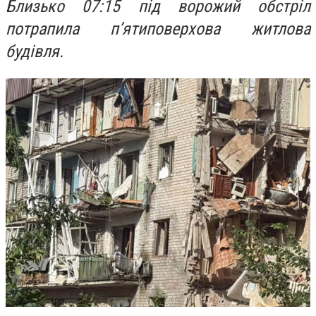
Близько 07:15 під ворожий обстріл
потрапила п’ятиповерхова житлова
будівля.