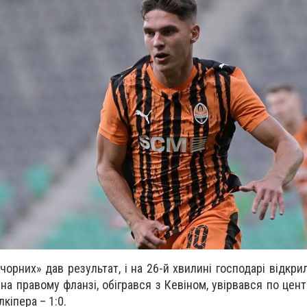
чорних» дав результат, і на 26-й хвилині господарі відкри
на правому фланзі, обігрався з Кевіном, увірвався по цен
кіпера – 1:0.