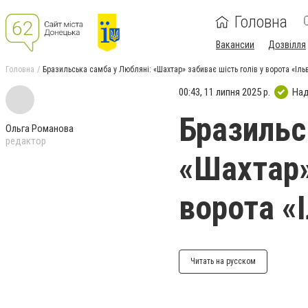
Головна
Вакансии
Дозвілля
Головна
Бразильська самба у Любляні: «Шахтар» забиває шість голів у ворота «Іль
00:43, 11 липня 2025 р.
Над
Бразильс
Ольга Романова
редактор
«Шахтар»
ворота «
Читать на русском