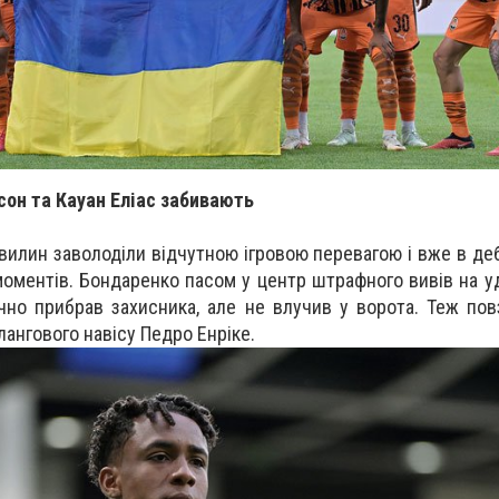
сон та Кауан Еліас забивають
вилин заволоділи відчутною ігровою перевагою і вже в де
оментів. Бондаренко пасом у центр штрафного вивів на у
ічно прибрав захисника, але не влучив у ворота. Теж пов
лангового навісу Педро Енріке.