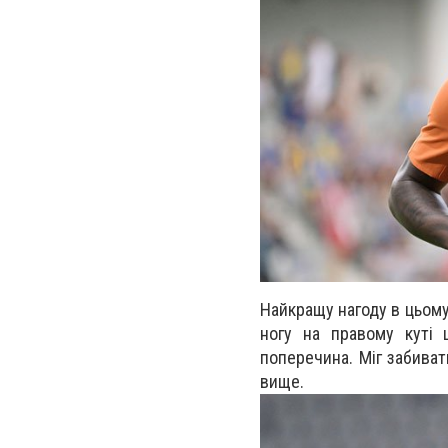
Найкращу нагоду в цьому 
ногу на правому куті 
поперечина. Міг забиват
вище.