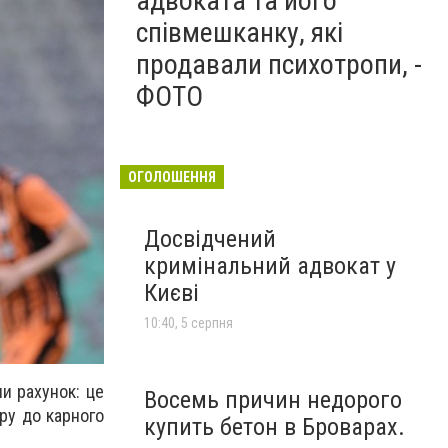
адвоката та його
співмешканку, які
продавали психотропи, -
ФОТО
ОГОЛОШЕННЯ
Досвідчений
кримінальний адвокат у
Києві
10:40, 5 серпня
ли рахунок: це
Восемь причин недорого
тру до карного
купить бетон в Броварах.