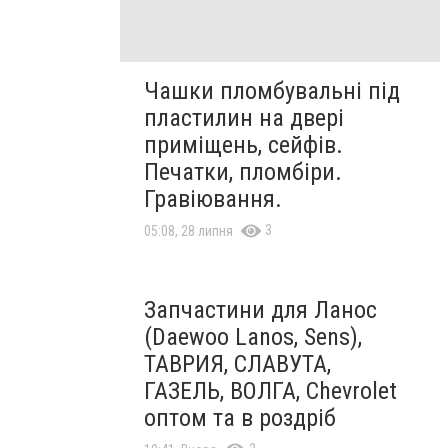
Чашки пломбувальні під
пластилин на двері
приміщень, сейфів.
Печатки, пломбіри.
Гравіювання.
3
05:08, 28 липня
Запчастини для Ланос
(Daewoo Lanos, Sens),
ТАВРИЯ, СЛАВУТА,
ГАЗЕЛЬ, ВОЛГА, Chevrolet
оптом та в роздріб