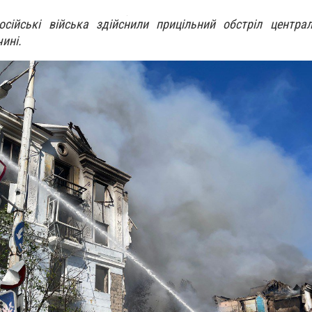
осійські війська здійснили прицільний обстріл центра
ині.