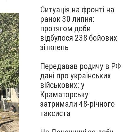
Ситуація на фронті на
ранок 30 липня:
протягом доби
відбулося 238 бойових
зіткнень
Передавав родичу в РФ
дані про українських
військових: у
Краматорську
затримали 48-річного
таксиста