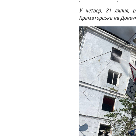
У четвер, 31 липня, р
Краматорська на Донечч