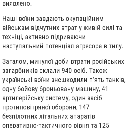
виявлено.
Наші воїни завдають окупаційним
військам відчутних втрат у живій силі та
техніці, активно підриваючи
наступальний потенціал агресора в тилу.
Загалом, минулої доби втрати російських
загарбників склали 940 осіб. Також
українські воїни знешкодили п’ять танків,
одну бойову броньовану машину, 41
артилерійську систему, один засіб
протиповітряної оборони, 147
безпілотних літальних апаратів
оперативно-тактичного рівня та 125