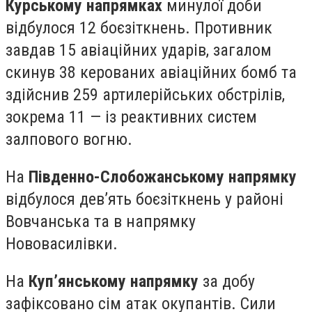
Курському напрямках
минулої доби
відбулося 12 боєзіткнень. Противник
завдав 15 авіаційних ударів, загалом
скинув 38 керованих авіаційних бомб та
здійснив 259 артилерійських обстрілів,
зокрема 11 — із реактивних систем
залпового вогню.
На
Південно-Слобожанському напрямку
відбулося дев’ять боєзіткнень у районі
Вовчанська та в напрямку
Нововасилівки.
На
Куп’янському напрямку
за добу
зафіксовано сім атак окупантів. Сили