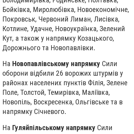
Бойківка, Миролюбівка, Новоекономічне,
Покровськ, Червоний Лиман, Лисівка,
Котлине, Удачне, Новоукраїнка, Зелений
Кут, а також у напрямку Козацького,
Дорожнього та Новопавлівки.
На
Новопавлівському напрямку
Сили
оборони відбили 26 ворожих штурмів у
районах населених пунктів Філія, Зелене
Поле, Толстой, Темирівка, Маліївка,
Новопіль, Воскресенка, Ольгівське та в
напрямку Січневого.
На
Гуляйпільському напрямку
Сили