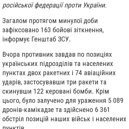
російської федерації проти України.
Загалом протягом минулої доби
зафіксовано 163 бойові зіткнення,
інформує Генштаб ЗСУ.
Вчора противник завдав по позиціях
українських підрозділів та населених
пунктах двох ракетних і 74 авіаційних
ударів, застосувавши три ракети та
скинувши 122 керовані бомби. Крім
цього, було залучено для ураження 5 089
дронів-камікадзе та здійснено 6 361
обстріл позицій наших військ і населених
пунктів.