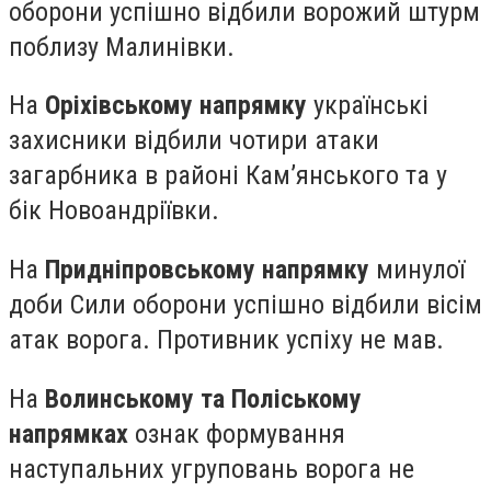
оборони успішно відбили ворожий штурм
поблизу Малинівки.
На
Оріхівському напрямку
українські
захисники відбили чотири атаки
загарбника в районі Кам’янського та у
бік Новоандріївки.
На
Придніпровському напрямку
минулої
доби Сили оборони успішно відбили вісім
атак ворога. Противник успіху не мав.
На
Волинському та Поліському
напрямках
ознак формування
наступальних угруповань ворога не