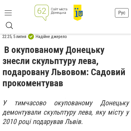
Рус
22:25, 5 липня
Надійне джерело
В окупованому Донецьку
знесли скульптуру лева,
подаровану Львовом: Садовий
прокоментував
У тимчасово окупованому Донецьку
демонтували скульптуру лева, яку місту у
2010 році подарував Львів.