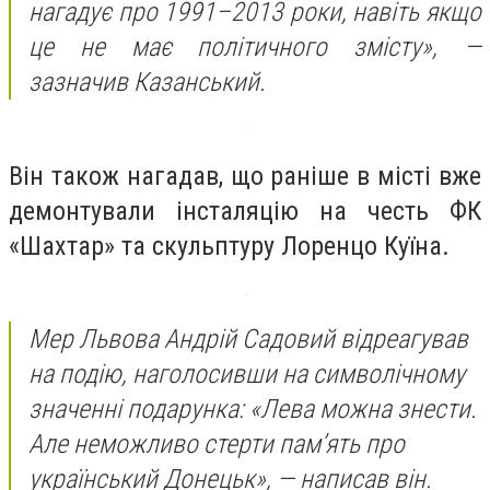
нагадує про 1991–2013 роки, навіть якщо
це не має політичного змісту», —
зазначив Казанський.
Він також нагадав, що раніше в місті вже
демонтували інсталяцію на честь ФК
«Шахтар» та скульптуру Лоренцо Куїна.
Мер Львова Андрій Садовий відреагував
на подію, наголосивши на символічному
значенні подарунка: «Лева можна знести.
Але неможливо стерти пам’ять про
український Донецьк», — написав він.