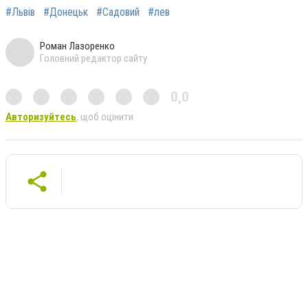
#Львів
#Донецьк
#Садовий
#лев
Роман Лазоренко
Головний редактор сайту
0,0
Авторизуйтесь
, щоб оцінити