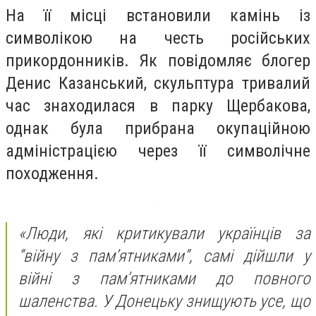
На її місці встановили камінь із
символікою на честь російських
прикордонників. Як повідомляє блогер
Денис Казанський, скульптура тривалий
час знаходилася в парку Щербакова,
однак була прибрана окупаційною
адміністрацією через її символічне
походження.
«Люди, які критикували українців за
“війну з пам’ятниками”, самі дійшли у
війні з пам’ятниками до повного
шаленства. У Донецьку знищують усе, що