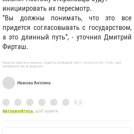
инициировать их пересмотр.
"Вы должны понимать, что это все
придется согласовывать с государством,
а это длинный путь", - уточнил Дмитрий
Фирташ.
Якщо ви помітили помилку, виділіть необхідний текст і натисніть Ctrl + Enter, щоб
повідомити про це редакцію
Иванова Ангелина
0,0
Авторизуйтесь
, щоб оцінити