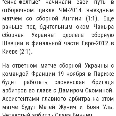
"сине-желтые" начинали свой путь в
отборочном цикле ЧМ-2014 выездным
матчем со сборной Англии (1:1). Еще
раньше под бдительным оком Чакыра
сборная Украины одолела сборную
Швеции в финальной части Евро-2012 в
Киеве (2:1).
На ответном матче сборной Украины с
командой Франции 19 ноября в Париже
будет работать словенская бригада
арбитров во главе с Дамиром Скоминой.
Ассистентами главного арбитра на этом
матче будут Матей Жунич и Боян Уль.
Четвертый арбитр - Слава Винчич.