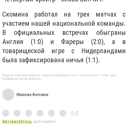
Скомина работал на трех матчах с
участием нашей национальной команды.
В официальных встречах обыграны
Англия (1:0) и Фареры (2:0), а в
товарищеской игре с Нидерландами
была зафиксирована ничья (1:1).
Якщо ви помітили помилку, виділіть необхідний текст і натисніть Ctrl + Enter, щоб
повідомити про це редакцію
Иванова Ангелина
0,0
Авторизуйтесь
, щоб оцінити