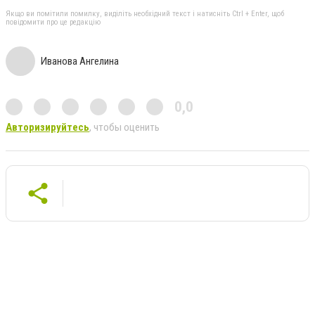
Якщо ви помітили помилку, виділіть необхідний текст і натисніть Ctrl + Enter, щоб
повідомити про це редакцію
Иванова Ангелина
0,0
Авторизируйтесь
, чтобы оценить