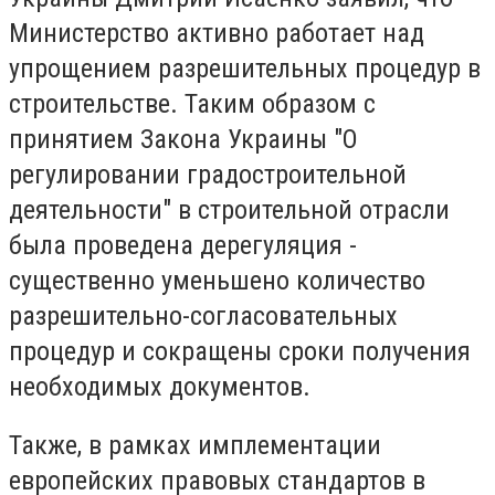
Министерство активно работает над
упрощением разрешительных процедур в
строительстве. Таким образом с
принятием Закона Украины "О
регулировании градостроительной
деятельности" в строительной отрасли
была проведена дерегуляция -
существенно уменьшено количество
разрешительно-согласовательных
процедур и сокращены сроки получения
необходимых документов.
Также, в рамках имплементации
европейских правовых стандартов в