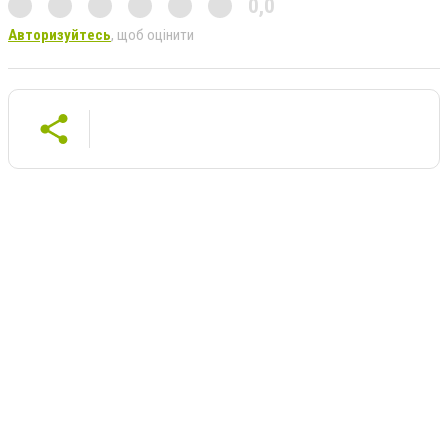
0,0
Авторизуйтесь
, щоб оцінити