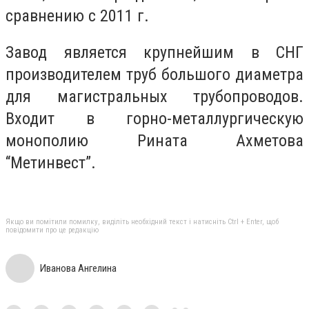
сравнению с 2011 г.
Завод является крупнейшим в СНГ
производителем труб большого диаметра
для магистральных трубопроводов.
Входит в горно-металлургическую
монополию Рината Ахметова
“Метинвест”.
Якщо ви помітили помилку, виділіть необхідний текст і натисніть Ctrl + Enter, щоб
повідомити про це редакцію
Иванова Ангелина