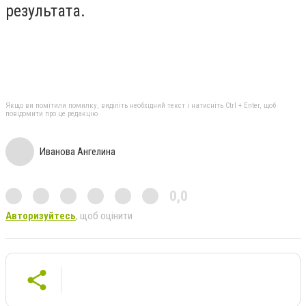
результата.
Якщо ви помітили помилку, виділіть необхідний текст і натисніть Ctrl + Enter, щоб
повідомити про це редакцію
Иванова Ангелина
0,0
Авторизуйтесь
, щоб оцінити