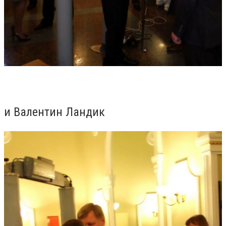
и Валентин Ландик