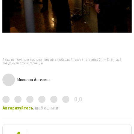
Якщо ви помітили помилку, виділіть необхідний текст і натисніть Ctrl + Enter, щоб
повідомити про це редакцію
Иванова Ангелина
0,0
Авторизуйтесь
, щоб оцінити