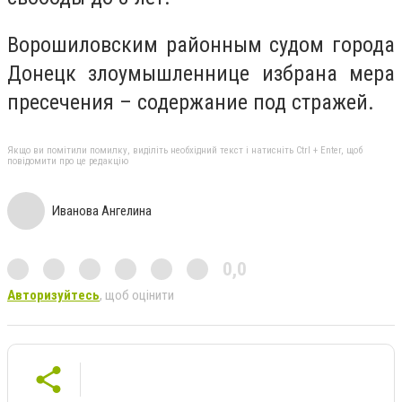
Ворошиловским районным судом города
Донецк злоумышленнице избрана мера
пресечения – содержание под стражей.
Якщо ви помітили помилку, виділіть необхідний текст і натисніть Ctrl + Enter, щоб
повідомити про це редакцію
Иванова Ангелина
0,0
Авторизуйтесь
, щоб оцінити