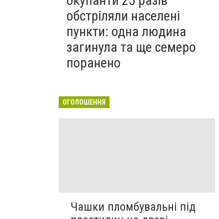
окупанти 25 разів
обстріляли населені
пункти: одна людина
загинула та ще семеро
поранено
ОГОЛОШЕННЯ
Чашки пломбувальні під