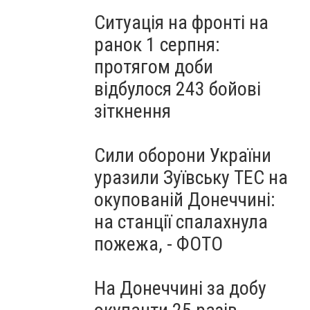
Ситуація на фронті на
ранок 1 серпня:
протягом доби
відбулося 243 бойові
зіткнення
Сили оборони України
уразили Зуївську ТЕС на
окупованій Донеччині:
на станції спалахнула
пожежа, - ФОТО
На Донеччині за добу