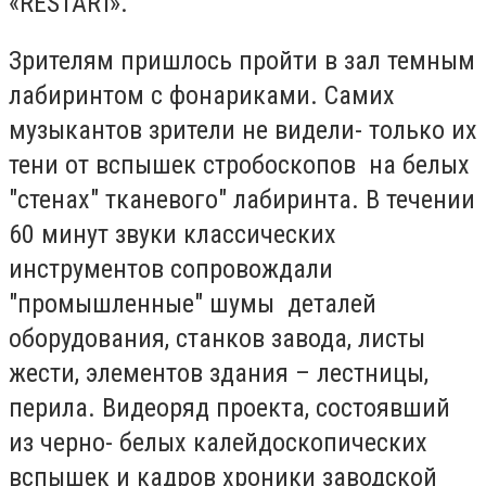
«RESTART».
Зрителям пришлось пройти в зал темным
лабиринтом с фонариками. Самих
музыкантов зрители не видели- только их
тени от вспышек стробоскопов на белых
"стенах" тканевого" лабиринта. В течении
60 минут звуки классических
инструментов сопровождали
"промышленные" шумы деталей
оборудования, станков завода, листы
жести, элементов здания – лестницы,
перила. Видеоряд проекта, состоявший
из черно- белых калейдоскопических
вспышек и кадров хроники заводской