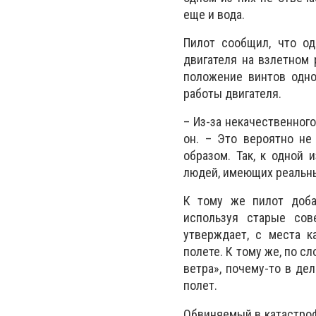
еще и вода.
Пилот сообщил, что од
двигателя на взлетном
положение винтов одно
работы двигателя.
– Из-за некачественног
он. – Это вероятно не
образом. Так, к одной 
людей, имеющих реальн
К тому же пилот доба
используя старые сов
утверждает, с места к
полете. К тому же, по 
ветра», почему-то в де
полет.
Обвиняемый в катастроф