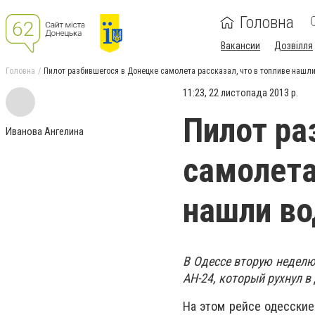
Головна
Вакансии
Дозвілля
Головна
Пилот разбившегося в Донецке самолета рассказал, что в топливе нашл
11:23, 22 листопада 2013 р.
Пилот ра
Иванова Ангелина
самолета
нашли во
В Одессе вторую неделю
АН-24, который рухнул 
На этом рейсе одесские