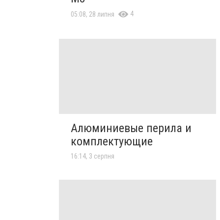
4
05:08, 28 липня
Алюминиевые перила и
комплектующие
16:14, 3 серпня