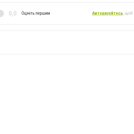
0,0
Оцініть першим
Авторизуйтесь
, щоб