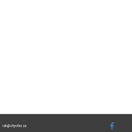
rek@citysites.ua