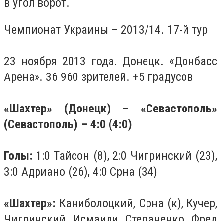
в угол ворот.
Чемпионат Украины – 2013/14. 17-й тур
23 ноября 2013 года. Донецк. «Донбасс
Арена». 36 960 зрителей. +5 градусов
«Шахтер» (Донецк) – «Севастополь»
(Севастополь) – 4:0 (4:0)
Голы:
1:0 Тайсон (8), 2:0 Чигринский (23),
3:0 Адриано (26), 4:0 Срна (34)
«Шахтер»:
Каниболоцкий, Срна (к), Кучер,
Чигринский, Исмаили, Степаненко, Фред