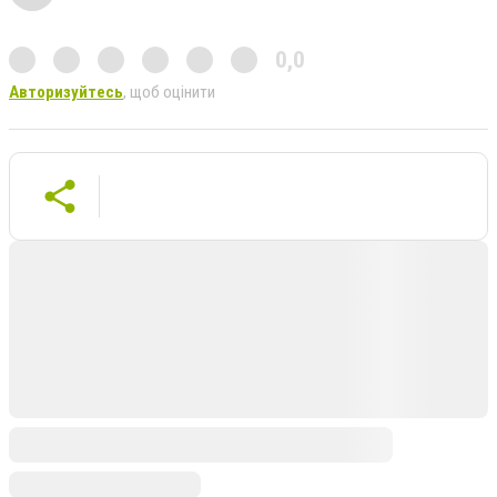
0,0
Авторизуйтесь
, щоб оцінити