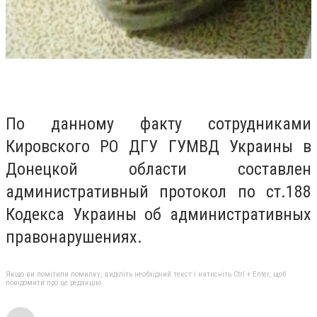
По данному факту сотрудниками
Кировского РО ДГУ ГУМВД Украины в
Донецкой области составлен
административный протокол по ст.188
Кодекса Украины об административных
правонарушениях.
Якщо ви помітили помилку, виділіть необхідний текст і натисніть Ctrl + Enter, щоб
повідомити про це редакцію