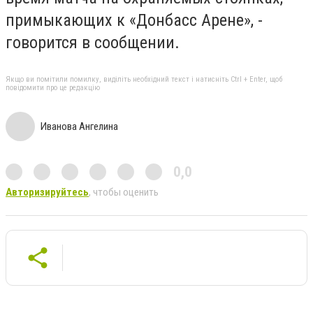
примыкающих к «Донбасс Арене», -
говорится в сообщении.
Якщо ви помітили помилку, виділіть необхідний текст і натисніть Ctrl + Enter, щоб
повідомити про це редакцію
Иванова Ангелина
0,0
Авторизируйтесь
, чтобы оценить