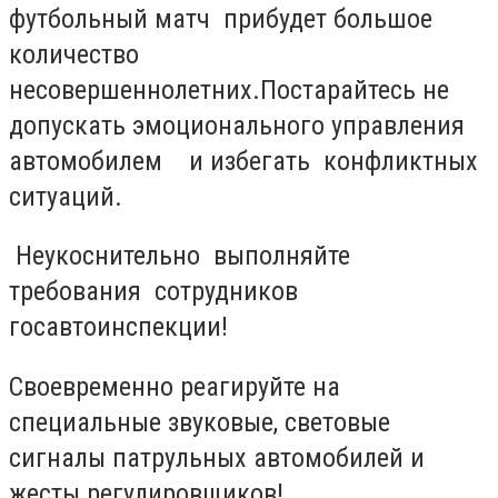
футбольный матч прибудет большое
количество
несовершеннолетних
.
П
остарайтесь не
допускать эмоционального управления
автомобилем и избегать конфликтных
ситуаций
.
Неукоснительно выполняйте
требования сотрудников
госавтоинспекции
!
Своевременно реагируйте на
специальные звуковые, световые
сигналы патрульных автомобилей и
жесты регулировщиков!