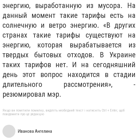
энергию, выработанную из мусора. На
данный момент такие тарифы есть на
солнечную и ветро энергию. «В других
странах такие тарифы существуют на
энергию, которая вырабатывается из
твердых бытовых отходов. В Украине
таких тарифов нет. И на сегодняшний
день этот вопрос находится в стадии
длительного рассмотрения», -
резюмировал мэр.
Якщо ви помітили помилку, виділіть необхідний текст і натисніть Ctrl + Enter, щоб
повідомити про це редакцію
Иванова Ангелина