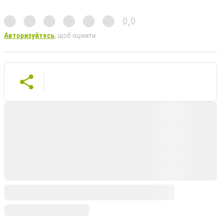
0,0
Авторизуйтесь
, щоб оцінити