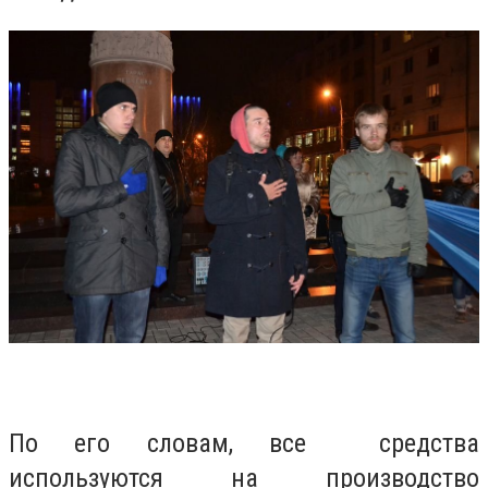
По его словам, все средства
используются на производство