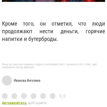
Кроме того, он отметил, что люди
продолжают нести деньги, горячие
напитки и бутерброды.
Якщо ви помітили помилку, виділіть необхідний текст і натисніть Ctrl + Enter, щоб
повідомити про це редакцію
Иванова Ангелина
0,0
Авторизуйтесь
, щоб оцінити