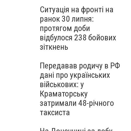
Ситуація на фронті на
ранок 30 липня:
протягом доби
відбулося 238 бойових
зіткнень
Передавав родичу в РФ
дані про українських
військових: у
Краматорську
затримали 48-річного
таксиста