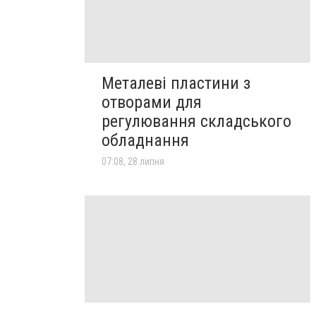
Металеві пластини з
отворами для
регулювання складського
обладнання
07:08, 28 липня