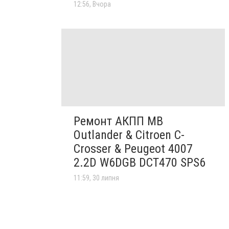
12:56, Вчора
Ремонт АКПП MB
Outlander & Citroen C-
Crosser & Peugeot 4007
2.2D W6DGB DCT470 SPS6
11:59, 30 липня