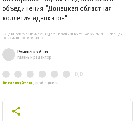
объединения "Донецкая областная
коллегия адвокатов"
Якщо ви помітили помилку, виділіть необхідний текст і натисніть Ctrl + Enter, щоб
повідомити про це редакцію
Романенко Анна
главный редактор
0,0
Авторизуйтесь
, щоб оцінити