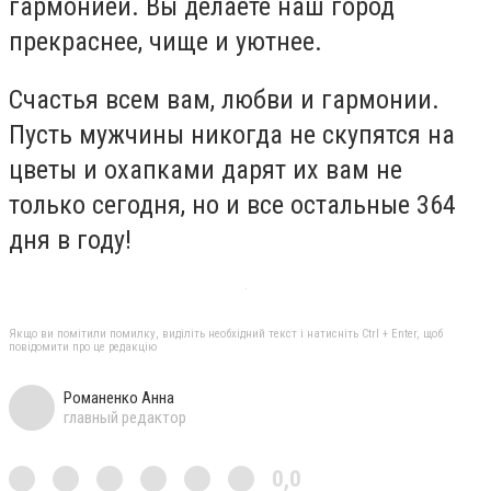
гармонией. Вы делаете наш город
прекраснее, чище и уютнее.
Счастья всем вам, любви и гармонии.
Пусть мужчины никогда не скупятся на
цветы и охапками дарят их вам не
только сегодня, но и все остальные 364
дня в году!
Якщо ви помітили помилку, виділіть необхідний текст і натисніть Ctrl + Enter, щоб
повідомити про це редакцію
Романенко Анна
главный редактор
0,0