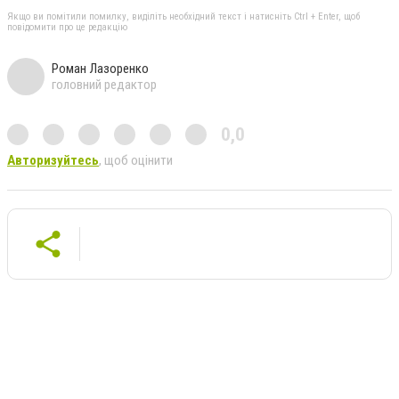
Якщо ви помітили помилку, виділіть необхідний текст і натисніть Ctrl + Enter, щоб
повідомити про це редакцію
Роман Лазоренко
головний редактор
0,0
Авторизуйтесь
, щоб оцінити