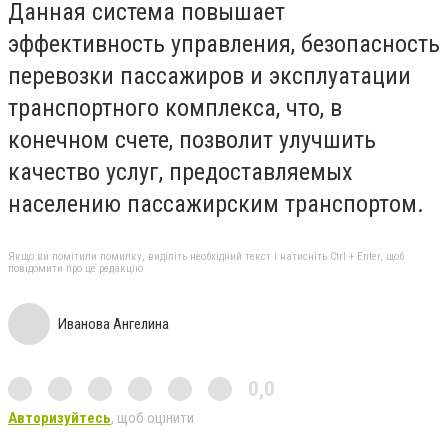
Данная система повышает
эффективность управления, безопасность
перевозки пассажиров и эксплуатации
транспортного комплекса, что, в
конечном счете, позволит улучшить
качество услуг, предоставляемых
населению пассажирским транспортом.
Якщо ви помітили помилку, виділіть необхідний текст і натисніть Ctrl + Enter, щоб
повідомити про це редакцію
Иванова Ангелина
0,0
Авторизуйтесь
, щоб оцінити