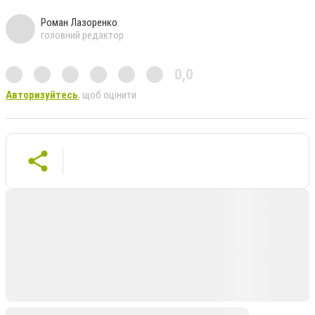
Роман Лазоренко
головний редактор
0,0
Авторизуйтесь
, щоб оцінити