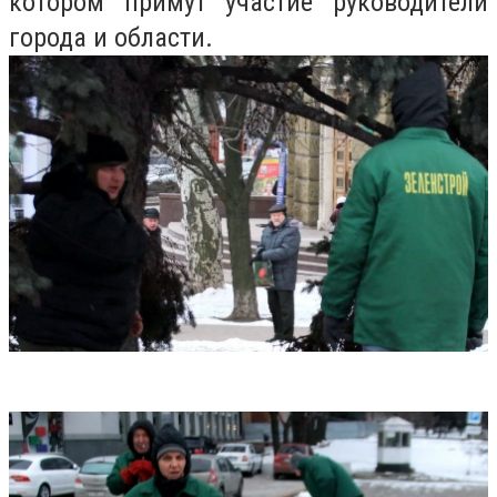
котором примут участие руководители
города и облас
ти
.