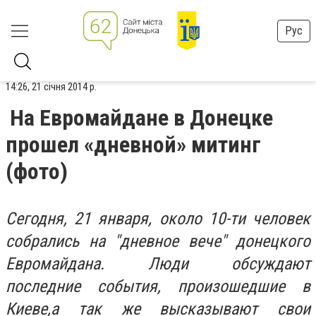
Рус
14:26, 21 січня 2014 р.
На Евромайдане в Донецке
прошел «дневной» митинг
(фото)
Сегодня, 21 января, около 10-ти человек
собрались на "дневное вече" донецкого
Евромайдана. Люди обсуждают
последние события, произошедшие в
Киеве,а так же высказывают свои