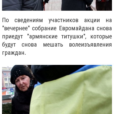
По сведениям участников акции на
"вечернее" собрание Е
вромайдана
снова
приедут "армянские
титушки
", которые
будут снова мешать волеизъявления
граждан.