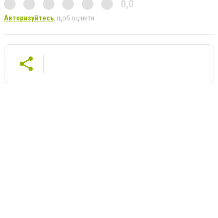
0,0
Авторизуйтесь
, щоб оцінити