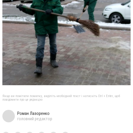
Якщо ви помітили помилку, виділіть необхідний текст і натисніть Ctrl + Enter, щоб
повідомити про це редакцію
Роман Лазоренко
головний редактор