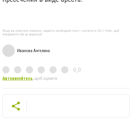
Якщо ви помітили помилку, виділіть необхідний текст і натисніть Ctrl + Enter, щоб
повідомити про це редакцію
Иванова Ангелина
0,0
Авторизуйтесь
, щоб оцінити