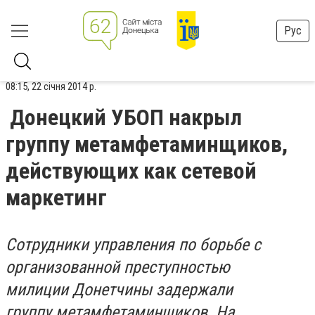
Рус
08:15, 22 січня 2014 р.
Донецкий УБОП накрыл
группу метамфетаминщиков,
действующих как сетевой
маркетинг
Сотрудники управления по борьбе с
организованной преступностью
милиции Донетчины задержали
группу метамфетаминщиков. На