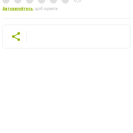
0,0
Авторизуйтесь
, щоб оцінити