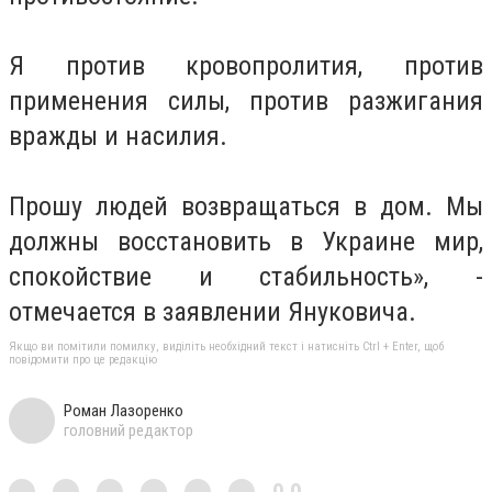
Я против кровопролития, против
применения силы, против разжигания
вражды и насилия.
Прошу людей возвращаться в дом. Мы
должны восстановить в Украине мир,
спокойствие и стабильность», -
отмечается в заявлении Януковича.
Якщо ви помітили помилку, виділіть необхідний текст і натисніть Ctrl + Enter, щоб
повідомити про це редакцію
Роман Лазоренко
головний редактор