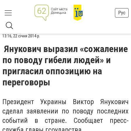
Рус
13:16, 22 січня 2014 р.
Янукович выразил «сожаление
по поводу гибели людей» и
пригласил оппозицию на
переговоры
Президент Украины Виктор Янукович
сделал заявлении по поводу последних
событий в стране. Сообщает пресс-
служба главы гсоударства.