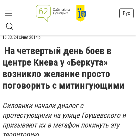
Рус
16:33, 24 січня 2014 р.
На четвертый день боев в
центре Киева у «Беркута»
возникло желание просто
поговорить с митингующими
Силовики начали диалог с
протестующими на улице Грушевского и
призывают их в мегафон покинуть эту
территорию.