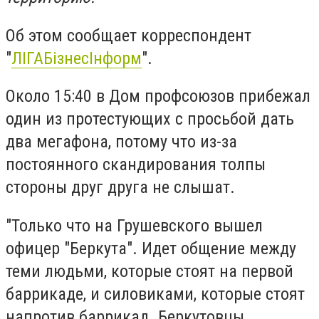
Об этом сообщает корреспондент
"
ЛІГАБізнесІнформ
".
Около 15:40 в Дом профсоюзов прибежал
один из протестующих с просьбой дать
два мегафона, потому что из-за
постоянного скандирования толпы
стороны друг друга не слышат.
"Только что на Грушевского вышел
офицер "Беркута". Идет общение между
теми людьми, которые стоят на первой
баррикаде, и силовиками, которые стоят
напротив баррикад. Беркутовцы