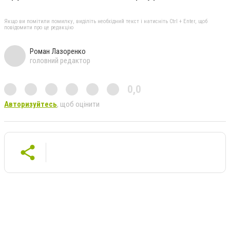
Якщо ви помітили помилку, виділіть необхідний текст і натисніть Ctrl + Enter, щоб
повідомити про це редакцію
Роман Лазоренко
головний редактор
0,0
Авторизуйтесь
, щоб оцінити