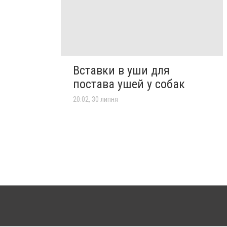
Вставки в уши для
постава ушей у собак
20:02, 30 липня