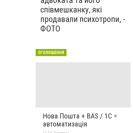
адвоката та його
співмешканку, які
продавали психотропи, -
ФОТО
ОГОЛОШЕННЯ
Нова Пошта + BAS / 1C =
автоматизація