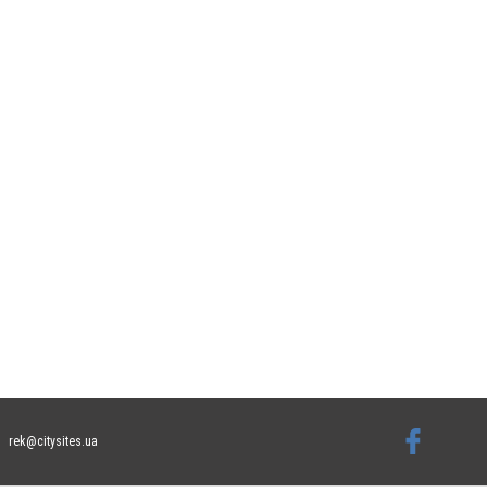
rek@citysites.ua