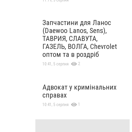
11:19, 3 серпня
Запчастини для Ланос
(Daewoo Lanos, Sens),
ТАВРИЯ, СЛАВУТА,
ГАЗЕЛЬ, ВОЛГА, Chevrolet
оптом та в роздріб
2
10:41, 5 серпня
Адвокат у кримінальних
справах
1
10:41, 5 серпня