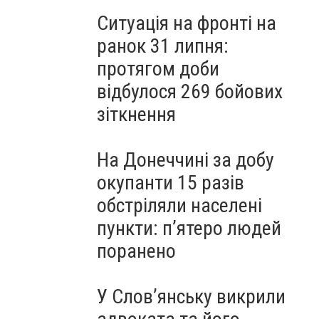
Ситуація на фронті на
ранок 31 липня:
протягом доби
відбулося 269 бойових
зіткнення
На Донеччині за добу
окупанти 15 разів
обстріляли населені
пункти: пʼятеро людей
поранено
У Слов’янську викрили