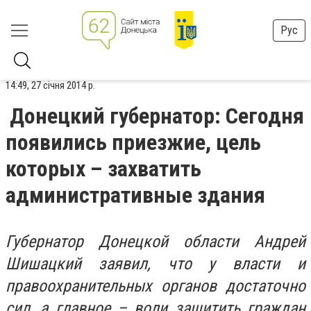
Рус
14:49, 27 січня 2014 р.
Донецкий губернатор: Cегодня
появились приезжие, цель
которых – захватить
административные здания
Губернатор Донецкой области Андрей
Шишацкий заявил, что у власти и
правоохранительных органов достаточно
сил, а главное – воли защитить граждан