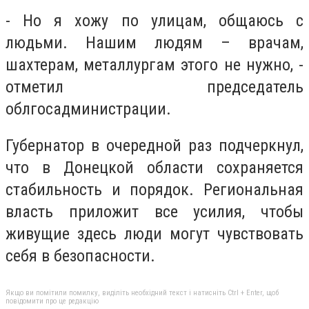
- Но я хожу по улицам, общаюсь с
людьми. Нашим людям – врачам,
шахтерам, металлургам этого не нужно, -
отметил председатель
облгосадминистрации.
Губернатор в очередной раз подчеркнул,
что в Донецкой области сохраняется
стабильность и порядок. Региональная
власть приложит все усилия, чтобы
живущие здесь люди могут чувствовать
себя в безопасности.
Якщо ви помітили помилку, виділіть необхідний текст і натисніть Ctrl + Enter, щоб
повідомити про це редакцію