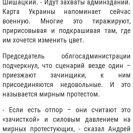
Шишацкий. - Идут захваты админзданий.
Карта Украины напоминает сейчас
военную. Многие это тиражируют,
пририсовывая и подкрашивая там, где
им хочется изменить цвет.
Председатель облгосадминистрации
подчеркнул, что сценарий везде один –
приезжают зачинщики, к ним
присоединяются недовольные. И это
называется мирным протестом.
- Если есть отпор – они считают это
«зачисткой» и силовым давлением на
мирных протестующих, - сказал Андрей