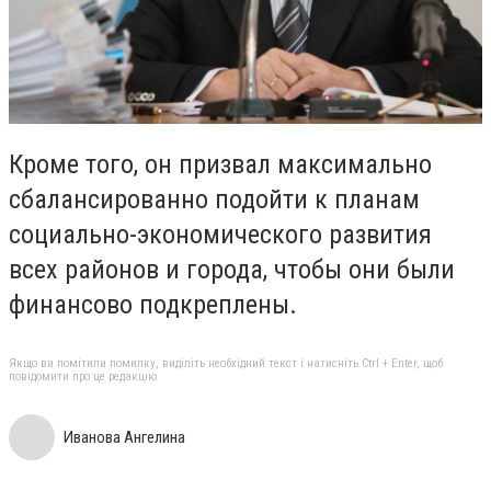
Кроме того, он призвал максимально
сбалансированно подойти к планам
социально-экономического развития
всех районов и города, чтобы они были
финансово подкреплены.
Якщо ви помітили помилку, виділіть необхідний текст і натисніть Ctrl + Enter, щоб
повідомити про це редакцію
Иванова Ангелина