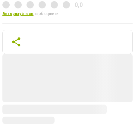
0,0
Авторизуйтесь
, щоб оцінити