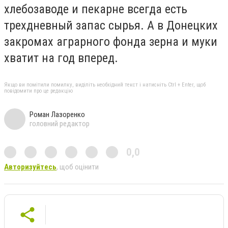
хлебозаводе и пекарне всегда есть
трехдневный запас сырья. А в Донецких
закромах аграрного фонда зерна и муки
хватит на год вперед.
Якщо ви помітили помилку, виділіть необхідний текст і натисніть Ctrl + Enter, щоб
повідомити про це редакцію
Роман Лазоренко
головний редактор
0,0
Авторизуйтесь
, щоб оцінити