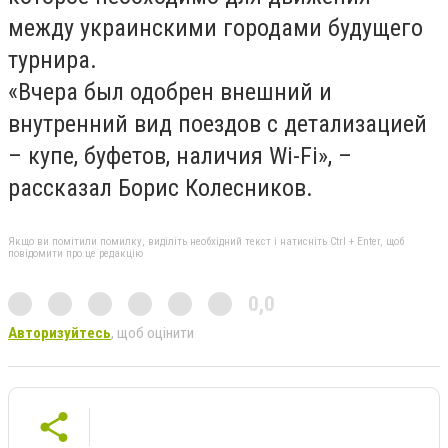
между украинскими городами будущего
турнира.
«Вчера был одобрен внешний и
внутренний вид поездов с детализацией
– купе, буфетов, наличия Wi-Fi», –
рассказал Борис Колесников.
Якщо ви помітили помилку, виділіть необхідний текст і натисніть Ctrl + Enter, щоб
повідомити про це редакцію
0,0
Авторизуйтесь
, щоб оцінити