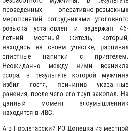
безработного мужчины. В результате
проведенных оперативно-розыскных
мероприятий сотрудниками уголовного
розыска установлен и задержан 46-
летний местный житель, который,
находясь на своем участке, распивал
спиртные напитки с приятелем.
Неожиданно между ними возникла
ссора, в результате которой мужчина
избил гостя, причинив указанные
ранения, после чего его труп закопал. На
данный момент злоумышленник
находится в ИВС.
А в Пролетарский РО Донецка из местной