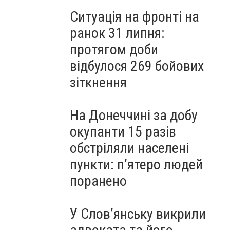
Ситуація на фронті на
ранок 31 липня:
протягом доби
відбулося 269 бойових
зіткнення
На Донеччині за добу
окупанти 15 разів
обстріляли населені
пункти: пʼятеро людей
поранено
У Слов’янську викрили