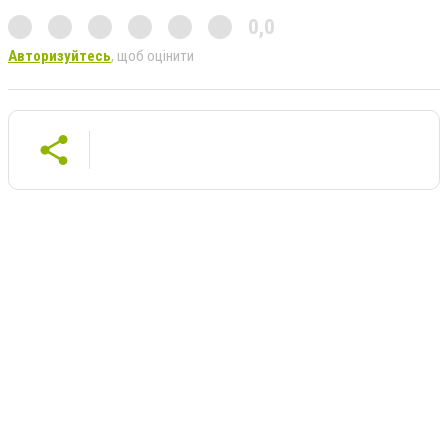
0,0
Авторизуйтесь
, щоб оцінити