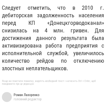
Следует отметить, что в 2010 г.
дебиторская задолженность населения
перед КП «Донецкгорводоканал»
снизилась на 4 млн. гривен. Для
достижения данного результата была
активизирована работа предприятия с
исполнительной службой, увеличилось
количество рейдов по отключению
злостных неплательщиков.
Якщо ви помітили помилку, виділіть необхідний текст і натисніть Ctrl + Enter, щоб
повідомити про це редакцію
Роман Лазоренко
головний редактор