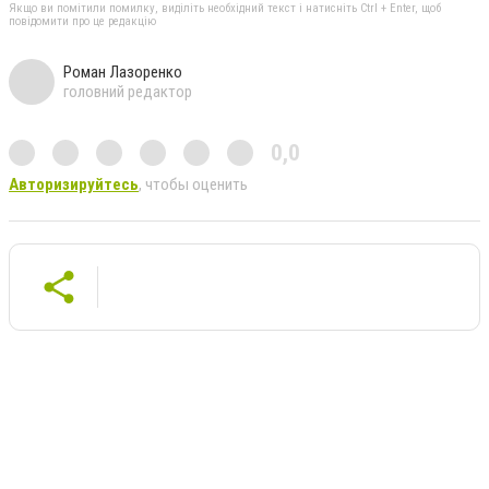
Якщо ви помітили помилку, виділіть необхідний текст і натисніть Ctrl + Enter, щоб
повідомити про це редакцію
Роман Лазоренко
головний редактор
0,0
Авторизируйтесь
, чтобы оценить