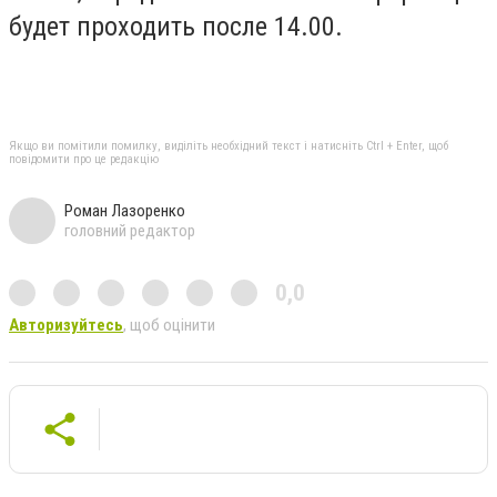
будет проходить после 14.00.
Якщо ви помітили помилку, виділіть необхідний текст і натисніть Ctrl + Enter, щоб
повідомити про це редакцію
Роман Лазоренко
головний редактор
0,0
Авторизуйтесь
, щоб оцінити