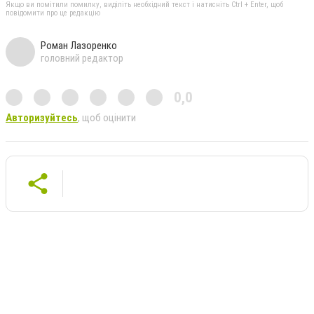
Якщо ви помітили помилку, виділіть необхідний текст і натисніть Ctrl + Enter, щоб
повідомити про це редакцію
Роман Лазоренко
головний редактор
0,0
Авторизуйтесь
, щоб оцінити