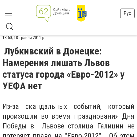
Рус
13:50, 18 травня 2011 р.
Лубкивский в Донецке:
Намерения лишать Львов
статуса города «Евро-2012» у
УЕФА нет
Из-за скандальных событий, который
произошли во время празднования Дня
Победы в Львове столица Галиции не
потеряет право на "Евро-2012". Об этом