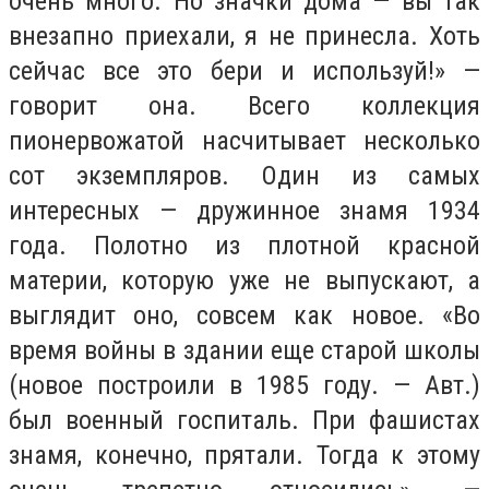
очень много. Но значки дома — вы так
внезапно приехали, я не принесла. Хоть
сейчас все это бери и используй!» —
говорит она. Всего коллекция
пионервожатой насчитывает несколько
сот экземпляров. Один из самых
интересных — дружинное знамя 1934
года. Полотно из плотной красной
материи, которую уже не выпускают, а
выглядит оно, совсем как новое. «Во
время войны в здании еще старой школы
(новое построили в 1985 году. — Авт.)
был военный госпиталь. При фашистах
знамя, конечно, прятали. Тогда к этому