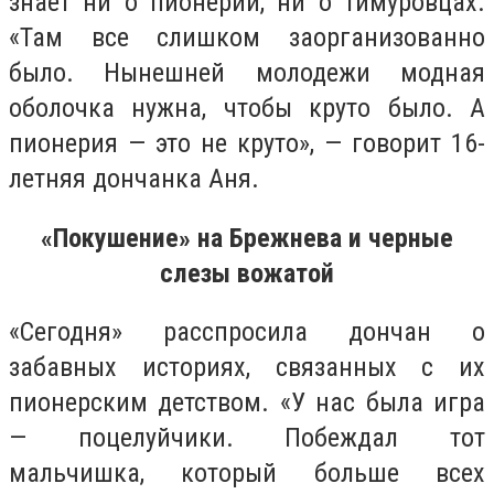
знает ни о пионерии, ни о тимуровцах.
«Там все слишком заорганизованно
было. Нынешней молодежи модная
оболочка нужна, чтобы круто было. А
пионерия — это не круто», — говорит 16-
летняя дончанка Аня.
«Покушение» на Брежнева и черные
слезы вожатой
«Сегодня» расспросила дончан о
забавных историях, связанных с их
пионерским детством. «У нас была игра
— поцелуйчики. Побеждал тот
мальчишка, который больше всех