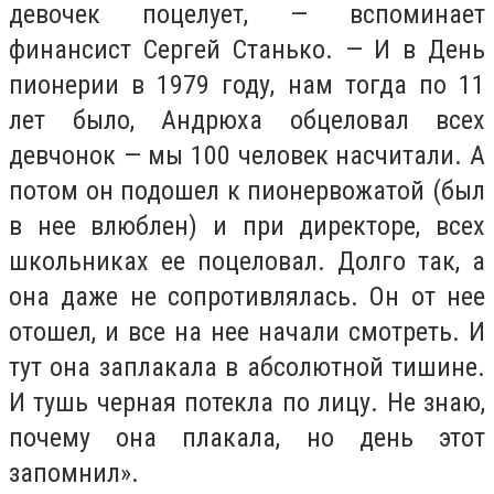
девочек поцелует, — вспоминает
финансист Сергей Станько. — И в День
пионерии в 1979 году, нам тогда по 11
лет было, Андрюха обцеловал всех
девчонок — мы 100 человек насчитали. А
потом он подошел к пионервожатой (был
в нее влюблен) и при директоре, всех
школьниках ее поцеловал. Долго так, а
она даже не сопротивлялась. Он от нее
отошел, и все на нее начали смотреть. И
тут она заплакала в абсолютной тишине.
И тушь черная потекла по лицу. Не знаю,
почему она плакала, но день этот
запомнил».