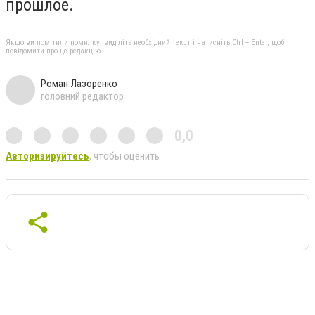
прошлое.
Якщо ви помітили помилку, виділіть необхідний текст і натисніть Ctrl + Enter, щоб
повідомити про це редакцію
Роман Лазоренко
головний редактор
0,0
Авторизируйтесь
, чтобы оценить