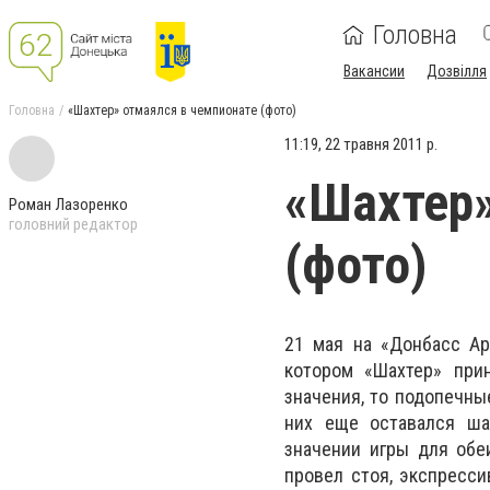
Головна
Вакансии
Дозвілля
Головна
«Шахтер» отмаялся в чемпионате (фото)
11:19, 22 травня 2011 р.
«Шахтер»
Роман Лазоренко
головний редактор
(фото)
21 мая на «Донбасс Ар
котором «Шахтер» при
значения, то подопечны
них еще оставался ша
значении игры для обе
провел стоя, экспресси