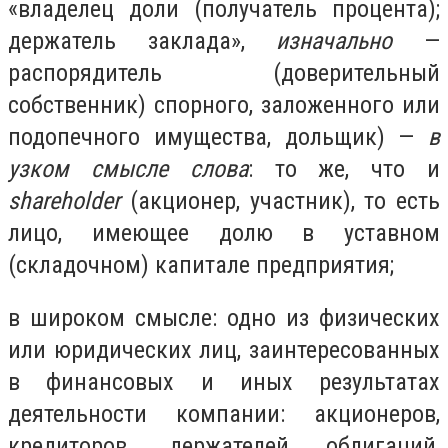
«владелец доли (получатель процента);
держатель заклада»,
изначально
—
распорядитель (доверительный
собственник) спорного, заложенного или
подопечного имущества, дольщик) —
в
узком смысле слова
: то же, что и
shareholder
(акционер, участник), то есть
лицо, имеющее долю в уставном
(складочном) капитале предприятия;
в широком смысле:
одно из физических
или юридических лиц, заинтересованных
в финансовых и иных результатах
деятельности компании: акционеров,
кредиторов, держателей облигаций,