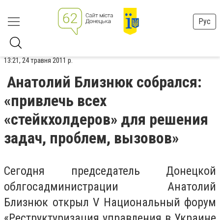
Рус
13:21, 24 травня 2011 р.
Анатолий Близнюк собрался:
«привлечь всех
«стейкхолдеров» для решения
задач, проблем, вызовов»
Сегодня председатель Донецкой
облгосадминистрации Анатолий
Близнюк открыл V Национальный форум
«Реструктуризация управления в Украине