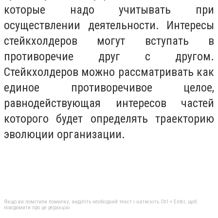
которые надо учитывать при
осуществлении деятельности. Интересы
стейкхолдеров могут вступать в
противоречие друг с другом.
Стейкхолдеров можно рассматривать как
единое противоречивое целое,
равнодействую­щая интересов частей
которого будет определять траекторию
эво­люции организации.
Якщо ви помітили помилку, виділіть необхідний текст і натисніть Ctrl + Enter, щоб
повідомити про це редакцію