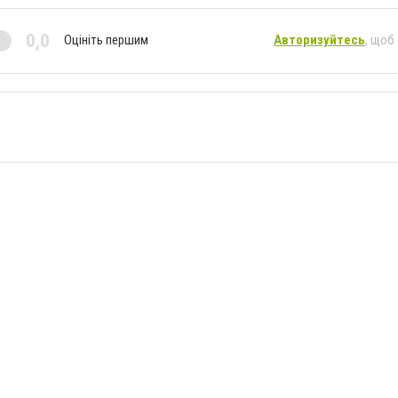
0,0
Оцініть першим
Авторизуйтесь
, щоб