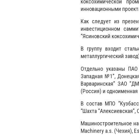
коксохимической пром
инновационными проекта
Как следует из презе
инвестиционном самми
“Ясиновский коксохимич
В группу входит сталь
металлургический завод”
Отдельно указаны ПАО 
Западная №1”, Донецкая
Варваринская” ЗАО “ДМ
(Россия) и одноименная
В состав МПО “Кузбасс
“Шахта “Алексиевская”, 
Машиностроительное нап
Machinery a.s. (Чехия), 